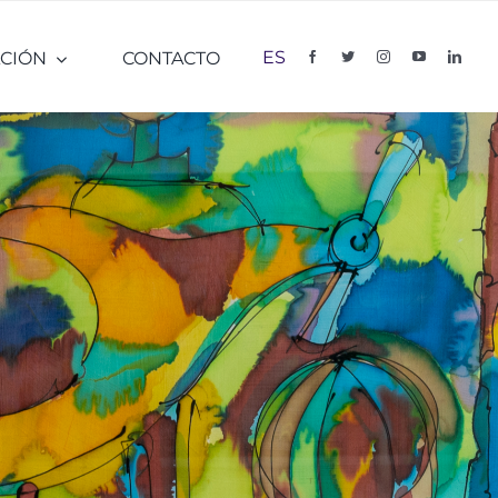
ES
CIÓN
CONTACTO