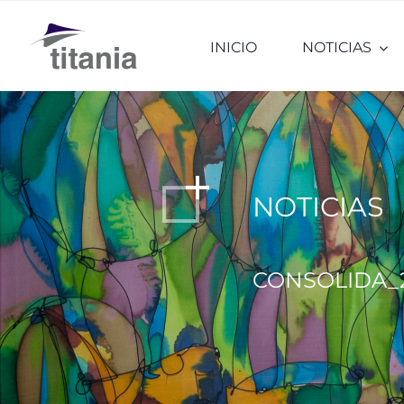
Saltar
al
INICIO
NOTICIAS
contenido
NOTICIAS
CONSOLIDA_