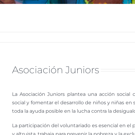
Asociación Juniors
La Asociación Juniors plantea una acción social 
social y fomentar el desarrollo de niños y niñas en
toda la ayuda posible en la lucha contra la desiguald
La participación del voluntariado es esencial en el 
y altruista, trabaja para prevenir la pobreza y la exc