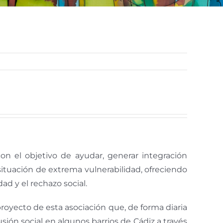
con el objetivo de ayudar, generar integración
 situación de extrema vulnerabilidad, ofreciendo
ad y el rechazo social.
proyecto de esta asociación que, de forma diaria
lusión social en algunos barrios de Cádiz a través