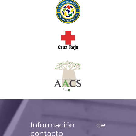
Información de
contacto