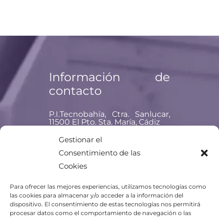
Información de
contacto
P.I.Tecnobahía, Ctra. Sanlucar,
11500 El Pto. Sta. María, Cádiz
Teléfono: +34 956 477 837
Gestionar el
Consentimiento de las
Email:
titania@titania.aero
Cookies
Para ofrecer las mejores experiencias, utilizamos tecnologías como
las cookies para almacenar y/o acceder a la información del
dispositivo. El consentimiento de estas tecnologías nos permitirá
procesar datos como el comportamiento de navegación o las