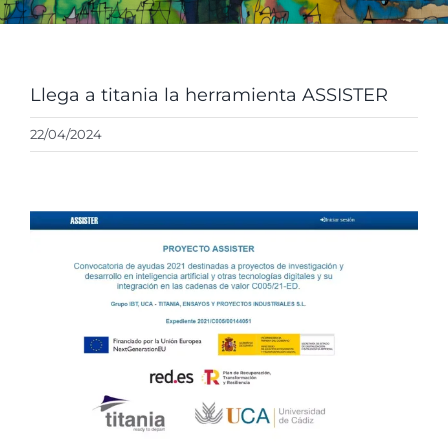
ENGL
Llega a titania la herramienta ASSISTER
22/04/2024