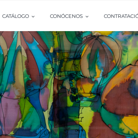
CATÁLOGO
CONÓCENOS
CONTRATACI