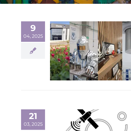
9
04, 2025
21
03, 2025