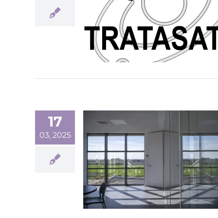
17
03, 2025