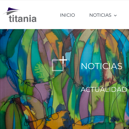
Saltar
al
INICIO
NOTICIAS
contenido
NOTICIAS
ACTUALIDAD