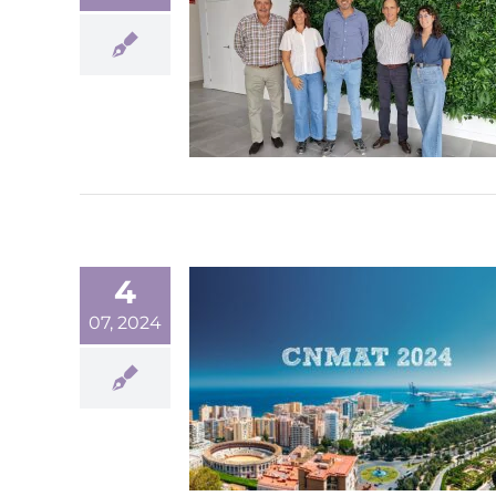
4
07, 2024