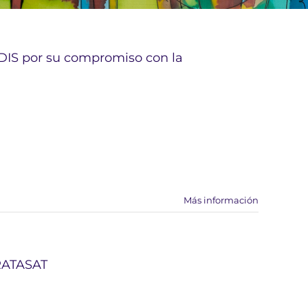
ADIS por su compromiso con la
Más información
TRATASAT