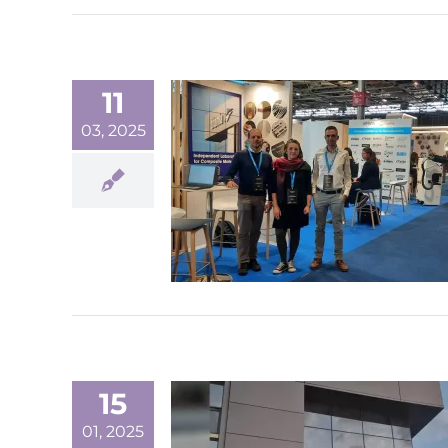
11
03, 2025
15
01, 2025