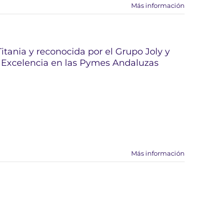
Más información
tania y reconocida por el Grupo Joly y
s Excelencia en las Pymes Andaluzas
Más información