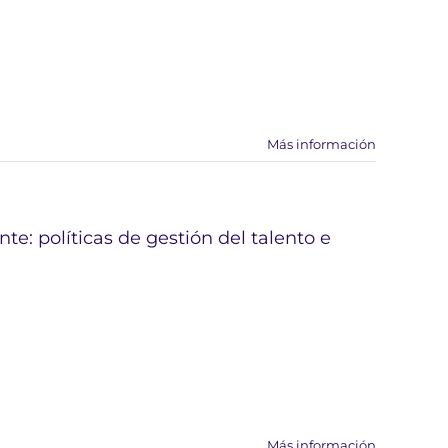
Más información
te: políticas de gestión del talento e
Más información