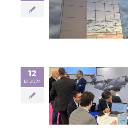
12
12, 2024