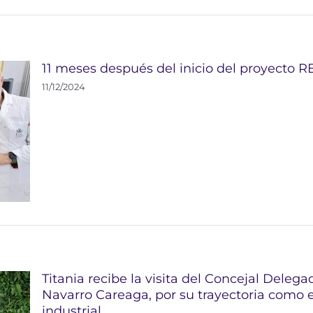
11 meses después del inicio del proyecto 
11/12/2024
Titania recibe la visita del Concejal Del
Navarro Careaga, por su trayectoria como 
industrial