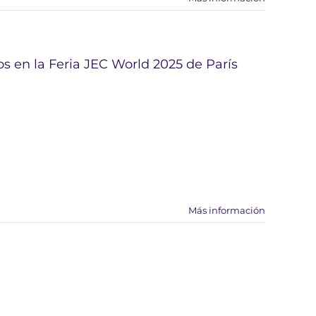
s en la Feria JEC World 2025 de París
Más información