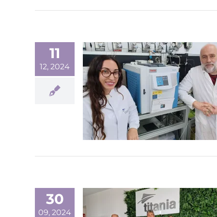
11
12, 2024
30
09, 2024