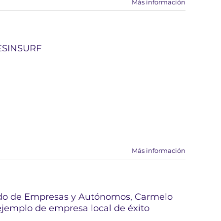
Más información
RESINSURF
Más información
egado de Empresas y Autónomos, Carmelo
ejemplo de empresa local de éxito