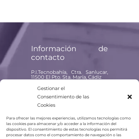
Información de
contacto
P.I.Tecnobahía, Ctra. Sanlucar,
11500 El Pto. Sta. María, Cádiz
Teléfono: +34 956 477 837
Gestionar el
Consentimiento de las
Email:
titania@titania.aero
Cookies
Para ofrecer las mejores experiencias, utilizamos tecnologías como
las cookies para almacenar y/o acceder a la información del
dispositivo. El consentimiento de estas tecnologías nos permitirá
procesar datos como el comportamiento de navegación o las