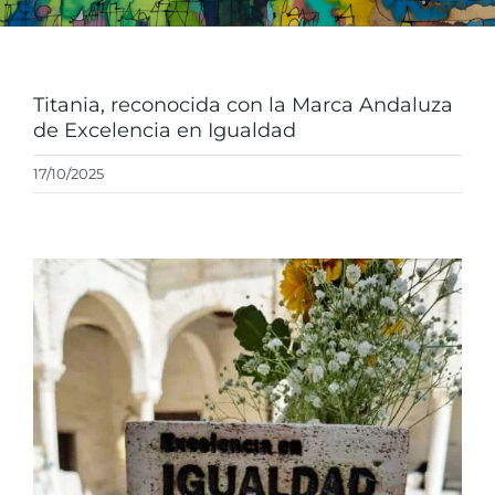
ENGL
Titania, reconocida con la Marca Andaluza
de Excelencia en Igualdad
17/10/2025