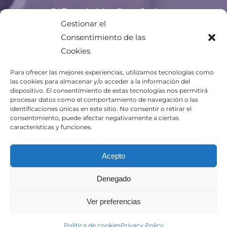
P.I.Tecnobahía, Ctra. Sanlucar,
11500 El Pto. Sta. María, Cádiz
Gestionar el
Phone: +34 956 477 837
Consentimiento de las
Cookies
Email:
titania@titania.aero
Para ofrecer las mejores experiencias, utilizamos tecnologías como
las cookies para almacenar y/o acceder a la información del
dispositivo. El consentimiento de estas tecnologías nos permitirá
procesar datos como el comportamiento de navegación o las
identificaciones únicas en este sitio. No consentir o retirar el
consentimiento, puede afectar negativamente a ciertas
características y funciones.
Acepto
Denegado
Ver preferencias
Política de cookies
Privacy Policy