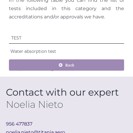
In the following table you can find the list of
tests included in this category and the
accreditations and/or approvals we have.
Back
Contact with our expert
Noelia Nieto
956 477837
noelia.nieto@titania.aero